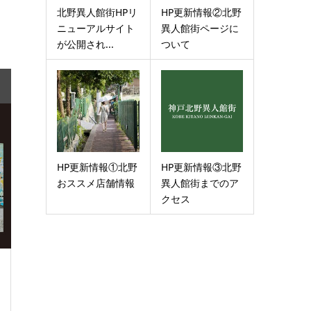
北野異人館街HPリ
HP更新情報②北野
ニューアルサイト
異人館街ページに
が公開され...
ついて
HP更新情報①北野
HP更新情報③北野
おススメ店舗情報
異人館街までのア
クセス