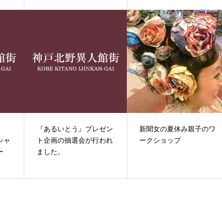
》
『あるいとう』プレゼン
新聞女の夏休み親子のワ
シャ
ト企画の抽選会が行われ
ークショップ
ー
ました。