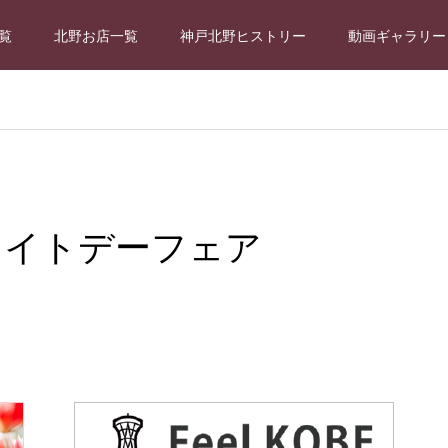
覧
北野お店一覧
神戸北野ヒストリー
動画ギャラリー
ワイトデーフェア