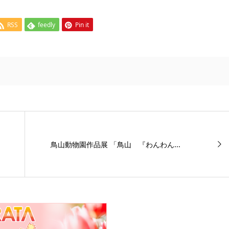
RSS
feedly
Pin it
鳥山動物園作品展 「鳥山 『わんわん...