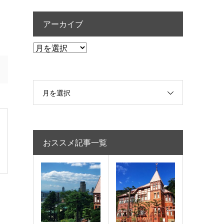
アーカイブ
ア
ー
カ
イ
月を選択
ブ
おススメ記事一覧