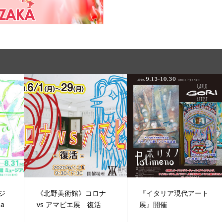
ジ
《北野美術館》コロナ
『イタリア現代アート
a
vs アマビエ展 復活
展』開催