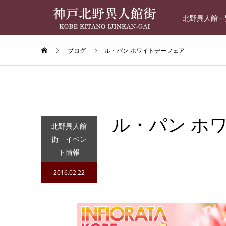
北野異人館一
ブログ
ル・パン ホワイトデーフェア
ル・パン ホ
北野異人館
街 イベン
ト情報
2016.02.22