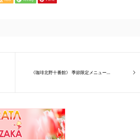
《珈琲北野十番館》 季節限定メニュー...