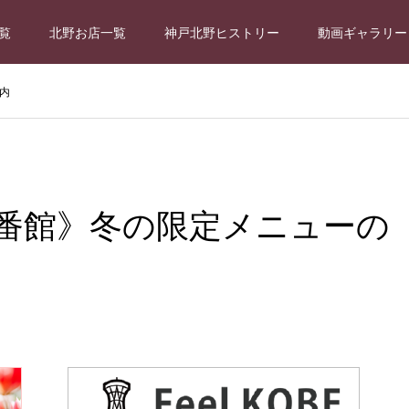
覧
北野お店一覧
神戸北野ヒストリー
動画ギャラリー
内
番館》冬の限定メニューの