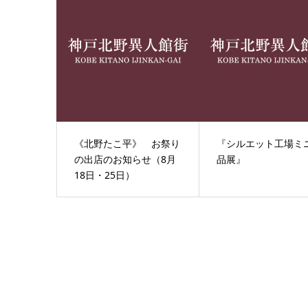
《北野たこ平》 お祭り
『シルエット工場ミ
の出店のお知らせ（8月
品展』
18日・25日）