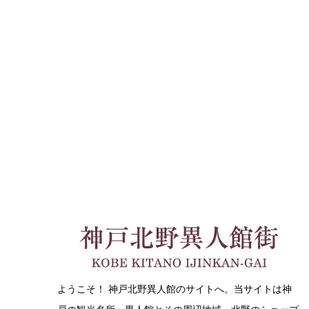
ようこそ！ 神戸北野異人館のサイトへ。当サイトは神