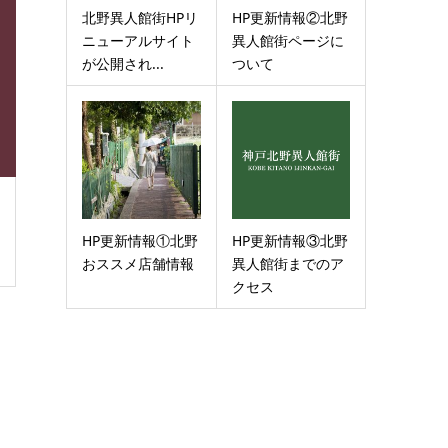
北野異人館街HPリ
HP更新情報②北野
ニューアルサイト
異人館街ページに
が公開され...
ついて
HP更新情報①北野
HP更新情報③北野
おススメ店舗情報
異人館街までのア
クセス