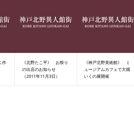
ニ作
《北野たこ平》 お祭り
《神戸北野美術館》 ミ
の出店のお知らせ
ュージアムカフェで大畑
（2011年11月3日）
いくの展開催