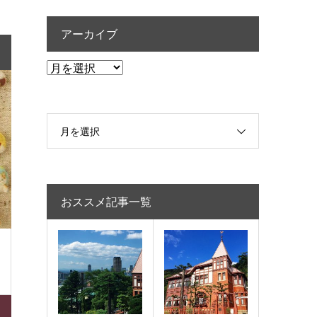
アーカイブ
ア
ー
カ
イ
月を選択
ブ
おススメ記事一覧