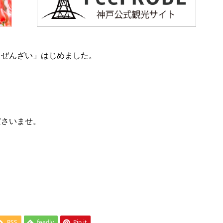
「ぜんざい」はじめました。
ださいませ。
RSS
feedly
Pin it