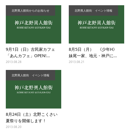
北野異人館街からのお知らせ
北野異人館街 イベント情報
9月1日（日）古民家カフェ
8月5日（月） 《少年H》
「あんカフェ」OPEN!...
妹尾一家、地元・神戸に...
2013.08.28
2013.08.21
北野異人館街 イベント情報
8月24日（土）北野こくさい
夏祭りを開催します！
2013.08.20