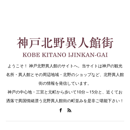
ようこそ！ 神戸北野異人館のサイトへ。当サイトは神戸の観光
名所・異人館とその周辺地域・北野のショップなど、北野異人館
街の情報を発信しています。
神戸の中心地・三宮と元町から歩いて10分～15分と、近くてお
洒落で異国情緒漂う北野異人館街の町並みを是非ご堪能下さい！