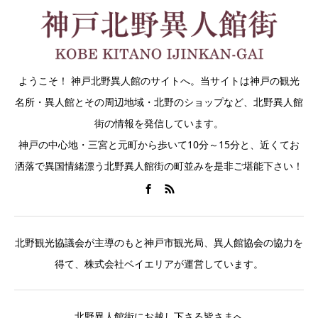
ようこそ！ 神戸北野異人館のサイトへ。当サイトは神戸の観光
名所・異人館とその周辺地域・北野のショップなど、北野異人館
街の情報を発信しています。
神戸の中心地・三宮と元町から歩いて10分～15分と、近くてお
洒落で異国情緒漂う北野異人館街の町並みを是非ご堪能下さい！
北野観光協議会が主導のもと神戸市観光局、異人館協会の協力を
得て、株式会社ベイエリアが運営しています。
北野異人館街にお越し下さる皆さまへ