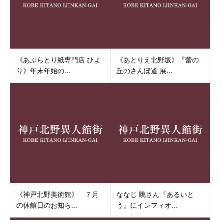
《あぶらとり紙専門店 ひよ
《あとりえ北野坂》『蕾の
り》年末年始の...
丘のさんぽ道 展...
《神戸北野美術館》 ７月
ななじ 眺さん『あるいと
の休館日のお知ら...
う』にインフィオ...