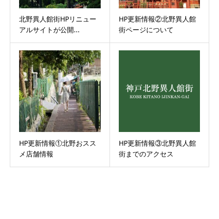
北野異人館街HPリニュー
HP更新情報②北野異人館
アルサイトが公開...
街ページについて
HP更新情報①北野おスス
HP更新情報③北野異人館
メ店舗情報
街までのアクセス