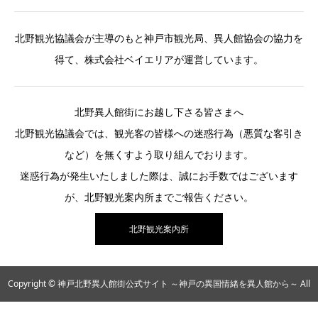
北野観光協議会が主導のもと神戸市観光局、異人館協会の協力を
得て、株式会社ベイエリアが運営しています。
北野異人館街にお越し下さる皆さまへ
北野観光協議会では、観光客の皆様への迷惑行為（悪質な客引き
など）を無くすよう取り組んでおります。
迷惑行為が発生いたしました際は、誠にお手数ではございます
が、北野観光案内所までご報告ください。
北野観光案内所
Copyright © 神戸北野異人館街公式サイト ～神戸の異国情緒を異人館から～ All