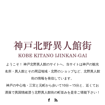
ようこそ！ 神戸北野異人館のサイトへ。当サイトは神戸の観光
名所・異人館とその周辺地域・北野のショップなど、北野異人館
街の情報を発信しています。
神戸の中心地・三宮と元町から歩いて10分～15分と、近くてお
洒落で異国情緒漂う北野異人館街の町並みを是非ご堪能下さい！