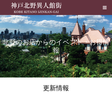
北野のお店からのイベント・お得情
報
更新情報