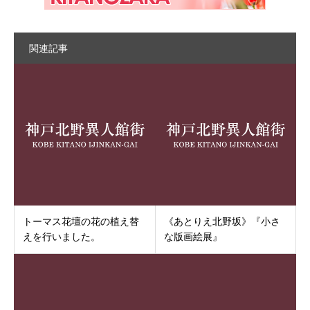
関連記事
トーマス花壇の花の植え替
《あとりえ北野坂》『小さ
えを行いました。
な版画絵展』