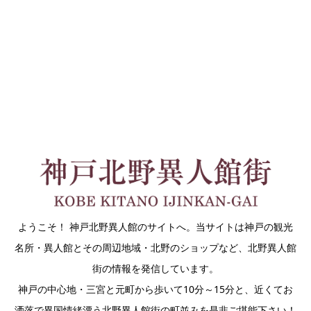
ようこそ！ 神戸北野異人館のサイトへ。当サイトは神戸の観光
名所・異人館とその周辺地域・北野のショップなど、北野異人館
街の情報を発信しています。
神戸の中心地・三宮と元町から歩いて10分～15分と、近くてお
洒落で異国情緒漂う北野異人館街の町並みを是非ご堪能下さい！