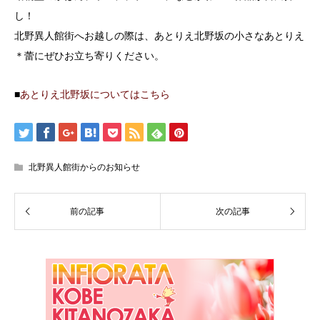
し！
北野異人館街へお越しの際は、あとりえ北野坂の小さなあとりえ
＊蕾にぜひお立ち寄りください。
■
あとりえ北野坂についてはこちら
北野異人館街からのお知らせ