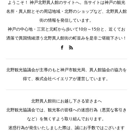
ようこそ！ 神戸北野異人館のサイトへ。当サイトは神戸の観光
名所・異人館とその周辺地域・北野のショップなど、北野異人館
街の情報を発信しています。
神戸の中心地・三宮と元町から歩いて10分～15分と、近くてお
洒落で異国情緒漂う北野異人館街の町並みを是非ご堪能下さい！
北野観光協議会が主導のもと神戸市観光局、異人館協会の協力を
得て、株式会社ベイエリアが運営しています。
北野異人館街にお越し下さる皆さまへ
北野観光協議会では、観光客の皆様への迷惑行為（悪質な客引き
など）を無くすよう取り組んでおります。
迷惑行為が発生いたしました際は、誠にお手数ではございます