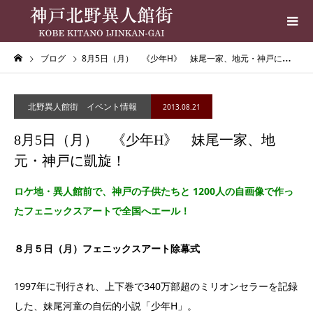
ブログ
8月5日（月） 《少年H》 妹尾一家、地元・神戸に凱旋！
北野異人館街 イベント情報
2013.08.21
8月5日（月） 《少年H》 妹尾一家、地
元・神戸に凱旋！
ロケ地・異人館前で、神戸の子供たちと 1200人の自画像で作っ
たフェニックスアートで全国へエール！
８月５日（月）フェニックスアート除幕式
1997年に刊行され、上下巻で340万部超のミリオンセラーを記録
した、妹尾河童の自伝的小説「少年H」。