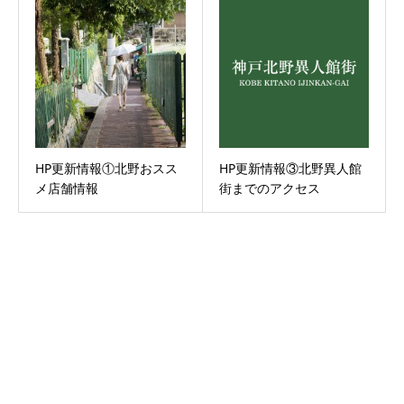
HP更新情報①北野おスス
HP更新情報③北野異人館
メ店舗情報
街までのアクセス