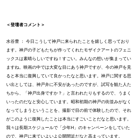
＜登壇者コメント＞
水谷豊 ： 今日こうして神戸に来られたことを嬉しく思っており
ます。神戸の子どもたちが作ってくれたモザイクアートのフェニ
ックスは素晴らしいですね！すごい。みんなの想いが集まってい
ますね。映画の中では大変な目にあう神戸ですが、今の神戸を見
ると本当に復興していて良かったなと思います。神戸に関する思
い出としては、神戸弁に不安があったのですが、試写を観た人た
ちから、「神戸出身ですか？」と言われたりもするので、うまく
いったのだなと安心しています。昭和初期の神戸の街並みがなく
なってしまうということを、撮影で目の前で体験したので、それ
がこのように復興したことは本当にすごいことだなと思います。
我々は長期スケジュールで「少年H」のキャンペーンをしていた
ので、神戸に来ていよいよ公開間近だなと高まっています。