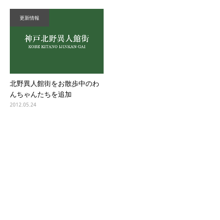
更新情報
北野異人館街をお散歩中のわ
んちゃんたちを追加
2012.05.24