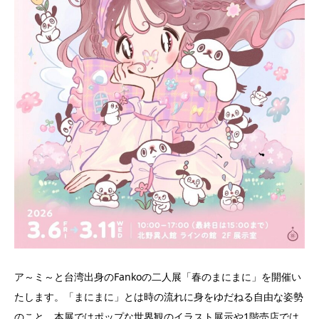
ア～ミ～と台湾出身のFankoの二人展「春のまにまに」を開催い
たします。「まにまに」とは時の流れに身をゆだねる自由な姿勢
のこと。本展ではポップな世界観のイラスト展示や1階売店では