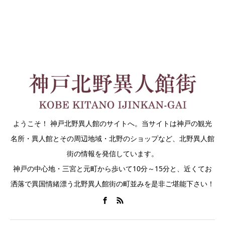
ようこそ！ 神戸北野異人館のサイトへ。当サイトは神戸の観光
名所・異人館とその周辺地域・北野のショップなど、北野異人館
街の情報を発信しています。
神戸の中心地・三宮と元町から歩いて10分～15分と、近くてお
洒落で異国情緒漂う北野異人館街の町並みを是非ご堪能下さい！