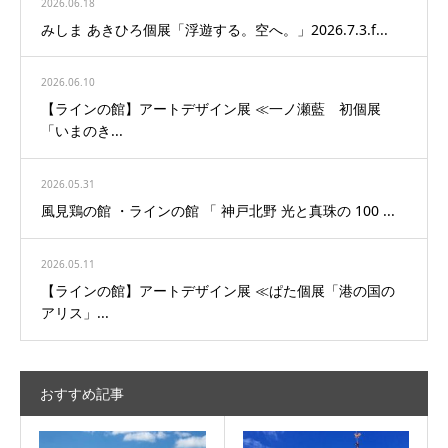
2026.06.18
みしま あきひろ個展「浮遊する。空へ。」2026.7.3.f...
2026.06.10
【ラインの館】アートデザイン展 ≪一ノ瀬藍 初個展
「いまのき...
2026.05.31
風見鶏の館 ・ラインの館 「 神戸北野 光と真珠の 100 ...
2026.05.11
【ラインの館】アートデザイン展 ≪ぱた個展「港の国の
アリス」...
おすすめ記事