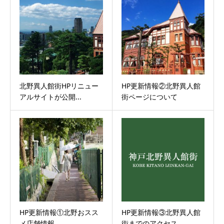
北野異人館街HPリニュー
HP更新情報②北野異人館
アルサイトが公開...
街ページについて
HP更新情報①北野おスス
HP更新情報③北野異人館
メ店舗情報
街までのアクセス