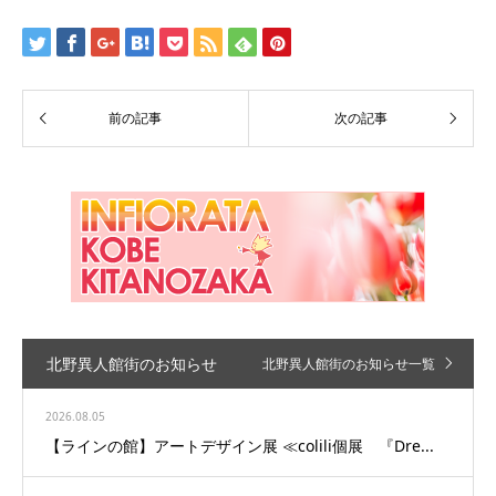
北野異人館街のお知らせ
北野異人館街のお知らせ一覧
2026.08.05
【ラインの館】アートデザイン展 ≪colili個展 『Dre...