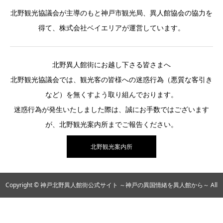
北野観光協議会が主導のもと神戸市観光局、異人館協会の協力を
得て、株式会社ベイエリアが運営しています。
北野異人館街にお越し下さる皆さまへ
北野観光協議会では、観光客の皆様への迷惑行為（悪質な客引き
など）を無くすよう取り組んでおります。
迷惑行為が発生いたしました際は、誠にお手数ではございます
が、北野観光案内所までご報告ください。
北野観光案内所
Copyright © 神戸北野異人館街公式サイト ～神戸の異国情緒を異人館から～ All
Rights Reserved.