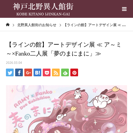
北野異人館街のお知らせ
【ラインの館】アートデザイン展 ≪ ア～ミ～×Fanko二人展「夢のまにまに」≫
【ラインの館】アートデザイン展 ≪ ア～ミ
～×Fanko二人展「夢のまにまに」≫
2026.03.04