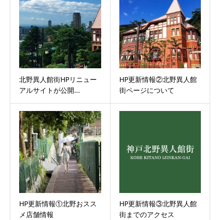
北野異人館街HPリニュー
HP更新情報②北野異人館
アルサイトが公開...
街ページについて
HP更新情報①北野おスス
HP更新情報③北野異人館
メ店舗情報
街までのアクセス