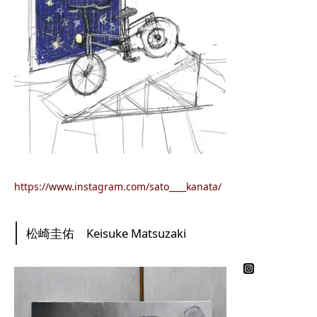
https://www.instagram.com/sato____kanata/
松崎圭佑 Keisuke Matsuzaki