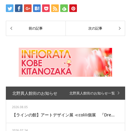
北野異人館街のお知らせ
北野異人館街のお知らせ一覧
2026.08.05
【ラインの館】アートデザイン展 ≪colili個展 『Dre...
2026.07.24