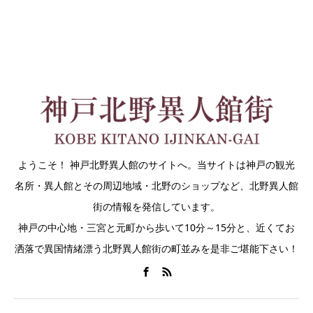
ようこそ！ 神戸北野異人館のサイトへ。当サイトは神戸の観光
名所・異人館とその周辺地域・北野のショップなど、北野異人館
街の情報を発信しています。
神戸の中心地・三宮と元町から歩いて10分～15分と、近くてお
洒落で異国情緒漂う北野異人館街の町並みを是非ご堪能下さい！