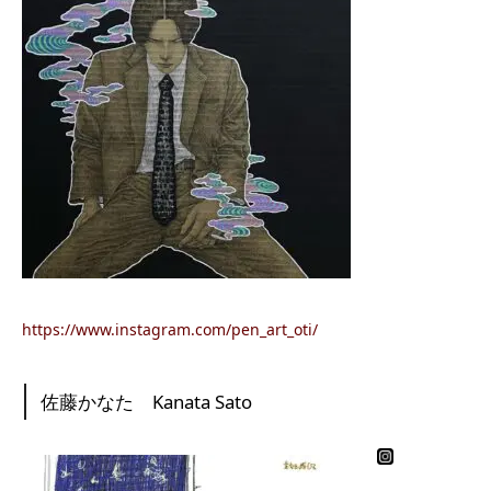
https://www.instagram.com/pen_art_oti/
佐藤かなた Kanata Sato