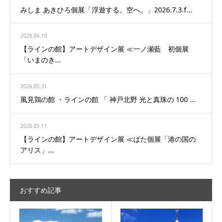
みしま あきひろ個展「浮遊する。空へ。」2026.7.3.f...
2026.06.10
【ラインの館】アートデザイン展 ≪一ノ瀬藍 初個展
「いまのき...
2026.05.31
風見鶏の館 ・ラインの館 「 神戸北野 光と真珠の 100 ...
2026.05.11
【ラインの館】アートデザイン展 ≪ぱた個展「港の国の
アリス」...
おすすめ記事