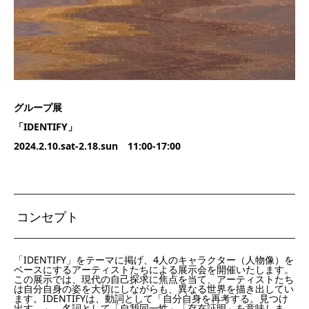
グループ展
「IDENTIFY」
2024.2.10.sat-2.18.sun 11:00-17:00
コンセプト
「IDENTIFY」をテーマに掲げ、4人のキャラクター（人物像）を
ベースにするアーティストたちによる展示会を開催いたします。
この展示では、現代の自己探求に焦点を当て、アーティストたち
は自分自身の姿を大切にしながらも、異なる世界を描き出してい
ます。IDENTIFYは、動詞として「自分自身を再考する。見つけ
出す。」、名詞として「自我同一性」「存在証明」を意味しま