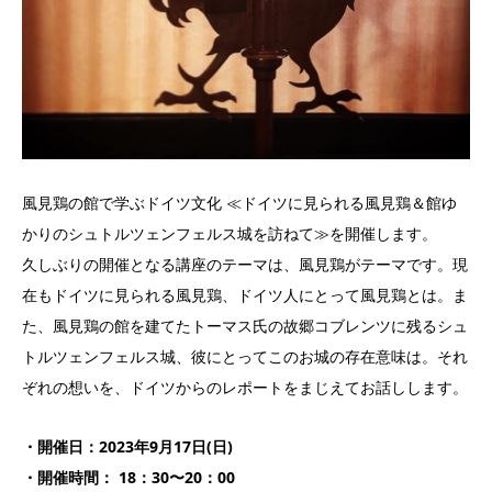
風見鶏の館で学ぶドイツ文化 ≪ドイツに見られる風見鶏＆館ゆ
かりのシュトルツェンフェルス城を訪ねて≫を開催します。
久しぶりの開催となる講座のテーマは、風見鶏がテーマです。現
在もドイツに見られる風見鶏、ドイツ人にとって風見鶏とは。ま
た、風見鶏の館を建てたトーマス氏の故郷コブレンツに残るシュ
トルツェンフェルス城、彼にとってこのお城の存在意味は。それ
ぞれの想いを、ドイツからのレポートをまじえてお話しします。
・開催日：2023年9月17日(日)
・開催時間： 18：30〜20：00