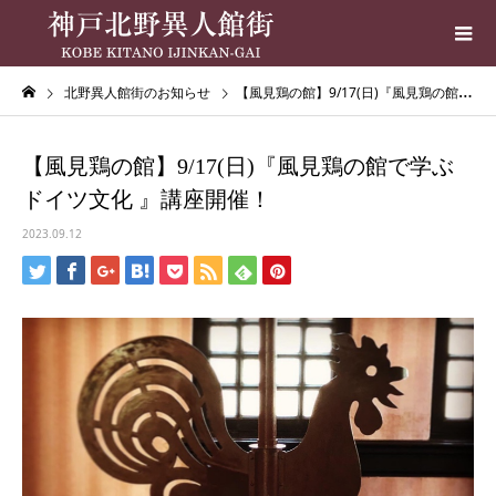
北野異人館街のお知らせ
【風見鶏の館】9/17(日)『風見鶏の館で学ぶドイツ文化 』講座開催！
【風見鶏の館】9/17(日)『風見鶏の館で学ぶ
ドイツ文化 』講座開催！
2023.09.12