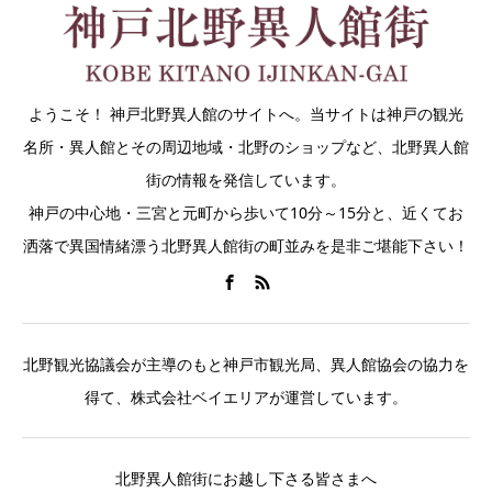
ようこそ！ 神戸北野異人館のサイトへ。当サイトは神戸の観光
名所・異人館とその周辺地域・北野のショップなど、北野異人館
街の情報を発信しています。
神戸の中心地・三宮と元町から歩いて10分～15分と、近くてお
洒落で異国情緒漂う北野異人館街の町並みを是非ご堪能下さい！
北野観光協議会が主導のもと神戸市観光局、異人館協会の協力を
得て、株式会社ベイエリアが運営しています。
北野異人館街にお越し下さる皆さまへ