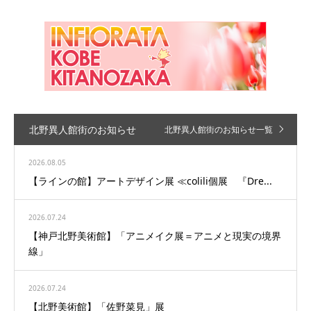
北野異人館街のお知らせ
北野異人館街のお知らせ一覧
2026.08.05
【ラインの館】アートデザイン展 ≪colili個展 『Dre...
2026.07.24
【神戸北野美術館】「アニメイク展＝アニメと現実の境界
線」
2026.07.24
【北野美術館】「佐野菜見」展