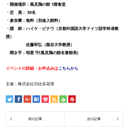
・開催場所：風見鶏の館 1階食堂
・定 員： 30名
・参加費：無料（別途入館料）
・講 師：ハイケ・ピナウ（京都外国語大学ドイツ語学科准教
授）
佐藤和弘（龍谷大学教授）
聞き手：明星 守(風見鶏の館名誉館長)
イベントの詳細・お申込みは
こちらから
主催：株式会社日比谷花壇