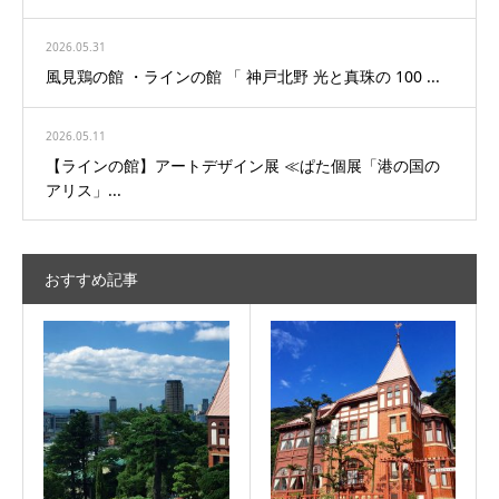
2026.05.31
風見鶏の館 ・ラインの館 「 神戸北野 光と真珠の 100 ...
2026.05.11
【ラインの館】アートデザイン展 ≪ぱた個展「港の国の
アリス」...
おすすめ記事