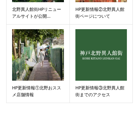
北野異人館街HPリニュー
HP更新情報②北野異人館
アルサイトが公開...
街ページについて
HP更新情報①北野おスス
HP更新情報③北野異人館
メ店舗情報
街までのアクセス