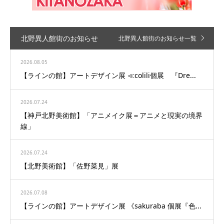
北野異人館街のお知らせ
北野異人館街のお知らせ一覧
2026.08.05
【ラインの館】アートデザイン展 ≪colili個展 『Dre...
2026.07.24
【神戸北野美術館】「アニメイク展＝アニメと現実の境界
線」
2026.07.24
【北野美術館】「佐野菜見」展
2026.07.08
【ラインの館】アートデザイン展 《sakuraba 個展『色...