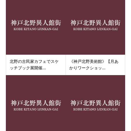
北野の古民家カフェでスケ
《神戸北野美術館》【月あ
ッチブック展開催...
かりワークショッ...