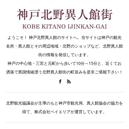
ようこそ！ 神戸北野異人館のサイトへ。当サイトは神戸の観光
名所・異人館とその周辺地域・北野のショップなど、北野異人館
街の情報を発信しています。
神戸の中心地・三宮と元町から歩いて10分～15分と、近くてお
洒落で異国情緒漂う北野異人館街の町並みを是非ご堪能下さい！
北野観光協議会が主導のもと神戸市観光局、異人館協会の協力を
得て、株式会社ベイエリアが運営しています。