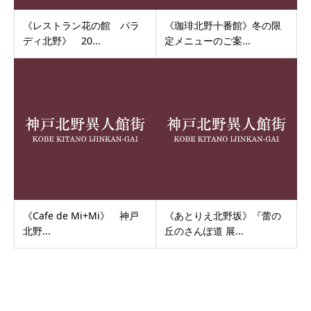
《レストラン花の館 パラ
《珈琲北野十番館》冬の限
ディ北野》 20...
定メニューのご案...
《Cafe de Mi+Mi》 神戸
《あとりえ北野坂》『蕾の
北野...
丘のさんぽ道 展...