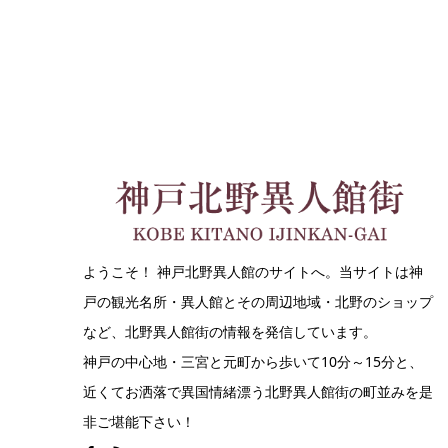
ようこそ！ 神戸北野異人館のサイトへ。当サイトは神
戸の観光名所・異人館とその周辺地域・北野のショップ
など、北野異人館街の情報を発信しています。
神戸の中心地・三宮と元町から歩いて10分～15分と、
近くてお洒落で異国情緒漂う北野異人館街の町並みを是
非ご堪能下さい！