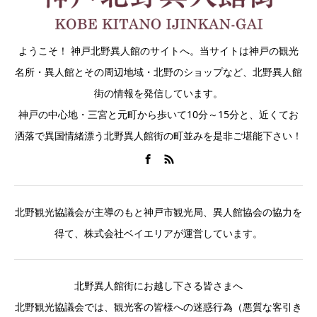
ようこそ！ 神戸北野異人館のサイトへ。当サイトは神戸の観光
名所・異人館とその周辺地域・北野のショップなど、北野異人館
街の情報を発信しています。
神戸の中心地・三宮と元町から歩いて10分～15分と、近くてお
洒落で異国情緒漂う北野異人館街の町並みを是非ご堪能下さい！
北野観光協議会が主導のもと神戸市観光局、異人館協会の協力を
得て、株式会社ベイエリアが運営しています。
北野異人館街にお越し下さる皆さまへ
北野観光協議会では、観光客の皆様への迷惑行為（悪質な客引き