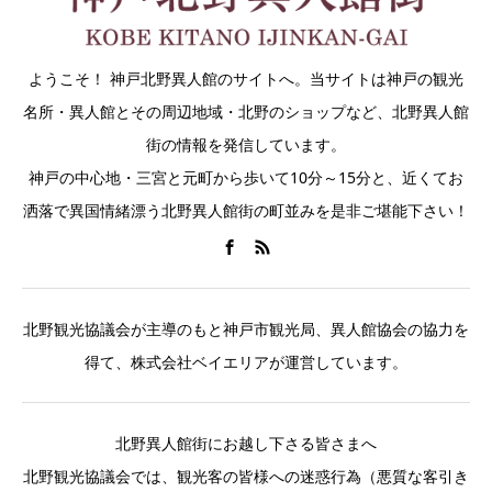
ようこそ！ 神戸北野異人館のサイトへ。当サイトは神戸の観光
名所・異人館とその周辺地域・北野のショップなど、北野異人館
街の情報を発信しています。
神戸の中心地・三宮と元町から歩いて10分～15分と、近くてお
洒落で異国情緒漂う北野異人館街の町並みを是非ご堪能下さい！
北野観光協議会が主導のもと神戸市観光局、異人館協会の協力を
得て、株式会社ベイエリアが運営しています。
北野異人館街にお越し下さる皆さまへ
北野観光協議会では、観光客の皆様への迷惑行為（悪質な客引き