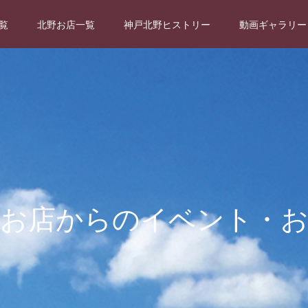
覧
北野お店一覧
神戸北野ヒストリー
動画ギャラリー
のお店からのイベント・お