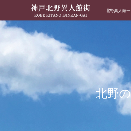
北野異人館一
北野