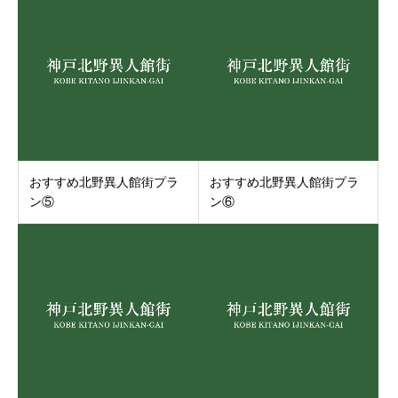
おすすめ北野異人館街プラ
おすすめ北野異人館街プラ
ン⑤
ン⑥