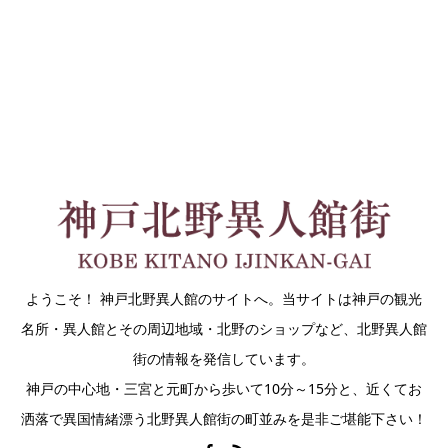
ようこそ！ 神戸北野異人館のサイトへ。当サイトは神戸の観光
名所・異人館とその周辺地域・北野のショップなど、北野異人館
街の情報を発信しています。
神戸の中心地・三宮と元町から歩いて10分～15分と、近くてお
洒落で異国情緒漂う北野異人館街の町並みを是非ご堪能下さい！