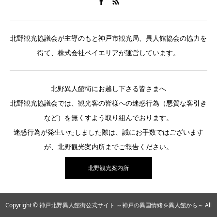
北野観光協議会が主導のもと神戸市観光局、異人館協会の協力を
得て、株式会社ベイエリアが運営しています。
北野異人館街にお越し下さる皆さまへ
北野観光協議会では、観光客の皆様への迷惑行為（悪質な客引き
など）を無くすよう取り組んでおります。
迷惑行為が発生いたしました際は、誠にお手数ではございます
が、北野観光案内所までご報告ください。
北野観光案内所
Copyright © 神戸北野異人館街公式サイト ～神戸の異国情緒を異人館から～ All