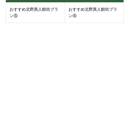
おすすめ北野異人館街プラ
おすすめ北野異人館街プラ
ン⑤
ン④