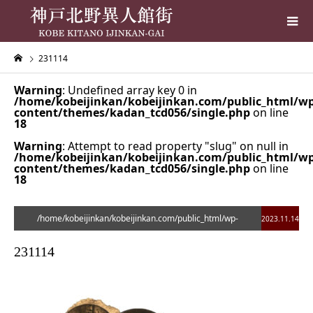
231114
Warning
: Undefined array key 0 in
/home/kobeijinkan/kobeijinkan.com/public_html/wp
content/themes/kadan_tcd056/single.php
on line
18
Warning
: Attempt to read property "slug" on null in
/home/kobeijinkan/kobeijinkan.com/public_html/wp
content/themes/kadan_tcd056/single.php
on line
18
/home/kobeijinkan/kobeijinkan.com/public_html/wp-
2023.11.14
content/themes/kadan_tcd056/single.php on line
28
231114
">
Warning
: Undefined array key 0 in