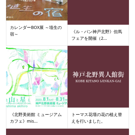
カレンダーBOX展 ～埴生の
《ル・パン神戸北野》但馬
宿～
フェアを開催（2...
《北野美術館 ミュージアム
トーマス花壇の花の植え替
カフェ》mis...
えを行いました。