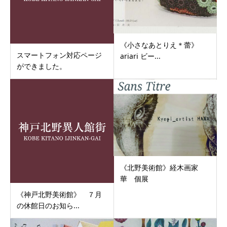
《小さなあとりえ＊蕾》
スマートフォン対応ページ
ariari ビー...
ができました。
《北野美術館》経木画家
華 個展
《神戸北野美術館》 ７月
の休館日のお知ら...