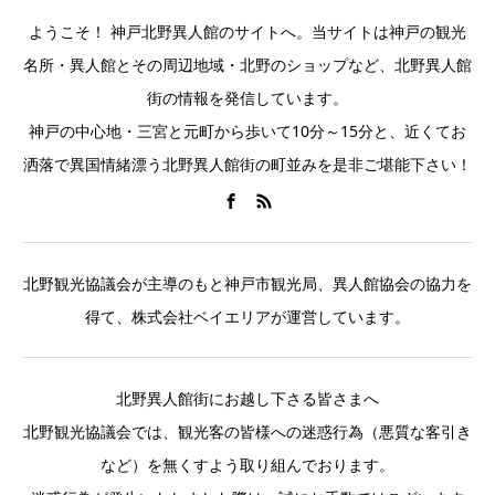
ようこそ！ 神戸北野異人館のサイトへ。当サイトは神戸の観光
名所・異人館とその周辺地域・北野のショップなど、北野異人館
街の情報を発信しています。
神戸の中心地・三宮と元町から歩いて10分～15分と、近くてお
洒落で異国情緒漂う北野異人館街の町並みを是非ご堪能下さい！
北野観光協議会が主導のもと神戸市観光局、異人館協会の協力を
得て、株式会社ベイエリアが運営しています。
北野異人館街にお越し下さる皆さまへ
北野観光協議会では、観光客の皆様への迷惑行為（悪質な客引き
など）を無くすよう取り組んでおります。