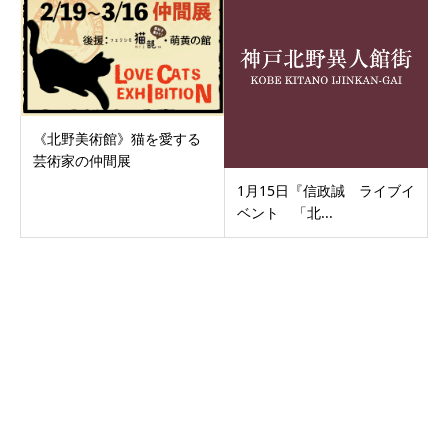
《北野美術館》猫を愛する
芸術家の仲間展
1月15日『信政誠 ライブイ
ベント 「北...