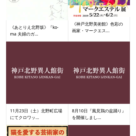
《神戸北野美術館》色彩の
《あとりえ北野坂》『ko-
画家・マークエス...
ma 夫婦のガ...
11月23日（土）北野町広場
8月10日『風見鶏の盆踊り』
にてクロワッ...
を開催しまし...