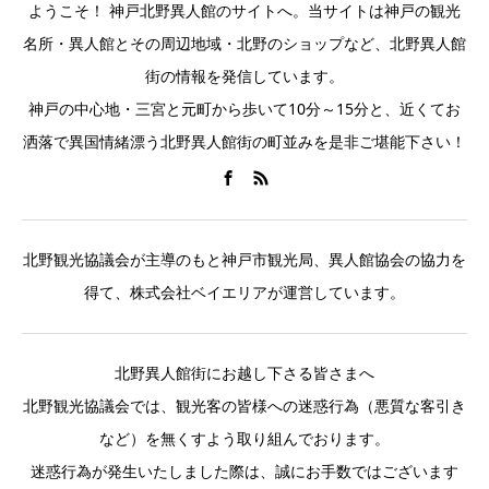
ようこそ！ 神戸北野異人館のサイトへ。当サイトは神戸の観光
名所・異人館とその周辺地域・北野のショップなど、北野異人館
街の情報を発信しています。
神戸の中心地・三宮と元町から歩いて10分～15分と、近くてお
洒落で異国情緒漂う北野異人館街の町並みを是非ご堪能下さい！
北野観光協議会が主導のもと神戸市観光局、異人館協会の協力を
得て、株式会社ベイエリアが運営しています。
北野異人館街にお越し下さる皆さまへ
北野観光協議会では、観光客の皆様への迷惑行為（悪質な客引き
など）を無くすよう取り組んでおります。
迷惑行為が発生いたしました際は、誠にお手数ではございます