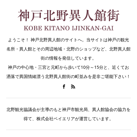
ようこそ！ 神戸北野異人館のサイトへ。当サイトは神戸の観光
名所・異人館とその周辺地域・北野のショップなど、北野異人館
街の情報を発信しています。
神戸の中心地・三宮と元町から歩いて10分～15分と、近くてお
洒落で異国情緒漂う北野異人館街の町並みを是非ご堪能下さい！
北野観光協議会が主導のもと神戸市観光局、異人館協会の協力を
得て、株式会社ベイエリアが運営しています。