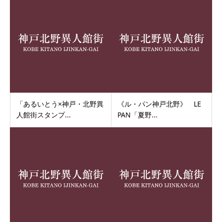
「あるいとう×神戸・北野異
《ル・パン神戸北野》 LE
人館街スタンプ...
PAN「夏野...