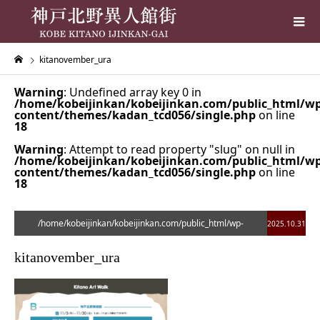
kitanovember_ura
Warning
: Undefined array key 0 in
/home/kobeijinkan/kobeijinkan.com/public_html/wp
content/themes/kadan_tcd056/single.php
on line
18
Warning
: Attempt to read property "slug" on null in
/home/kobeijinkan/kobeijinkan.com/public_html/wp
content/themes/kadan_tcd056/single.php
on line
18
/home/kobeijinkan/kobeijinkan.com/public_html/wp-
2025.10.31
content/themes/kadan_tcd056/single.php on line
28
kitanovember_ura
">
Warning
: Undefined array key 0 in