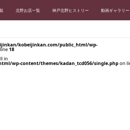
覧
北野お店一覧
神戸北野ヒストリー
動画ギャラリー
jinkan/kobeijinkan.com/public_html/wp-
line
18
l in
html/wp-content/themes/kadan_tcd056/single.php
on li
-