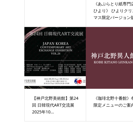
《あぶらとり紙専門
ひより》 ひよりクリ
マス限定バージョン販.
【神戸北野美術館】第24
《珈琲北野十番館》
回 日韓現代ART交流展
限定メニューのご案
2025年10...