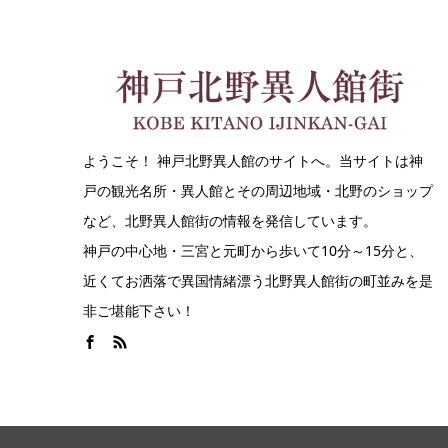
ようこそ！ 神戸北野異人館のサイトへ。当サイトは神
戸の観光名所・異人館とその周辺地域・北野のショップ
など、北野異人館街の情報を発信しています。
神戸の中心地・三宮と元町から歩いて10分～15分と、
近くてお洒落で異国情緒漂う北野異人館街の町並みを是
非ご堪能下さい！