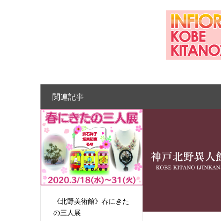
関連記事
《北野美術館》春にきた
の三人展