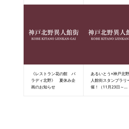
《レストラン花の館 パ
あるいとう×神戸北
ラディ北野》 夏休み企
人館街スタンプラリ
画のお知らせ
催！（11月23日～...