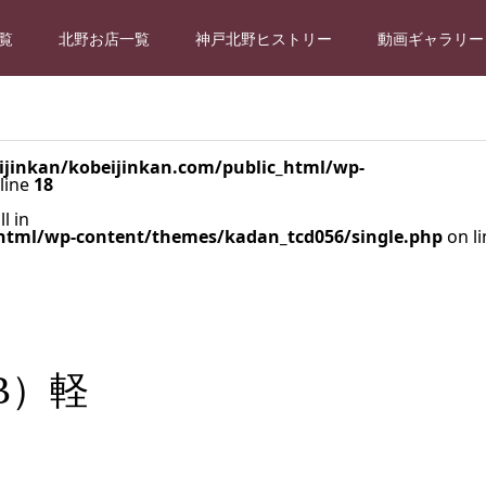
覧
北野お店一覧
神戸北野ヒストリー
動画ギャラリー
jinkan/kobeijinkan.com/public_html/wp-
line
18
l in
html/wp-content/themes/kadan_tcd056/single.php
on li
B）軽
-