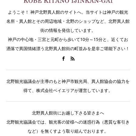
ようこそ！ 神戸北野異人館のサイトへ。当サイトは神戸の観光
名所・異人館とその周辺地域・北野のショップなど、北野異人館
街の情報を発信しています。
神戸の中心地・三宮と元町から歩いて10分～15分と、近くてお
洒落で異国情緒漂う北野異人館街の町並みを是非ご堪能下さい！
北野観光協議会が主導のもと神戸市観光局、異人館協会の協力を
得て、株式会社ベイエリアが運営しています。
北野異人館街にお越し下さる皆さまへ
北野観光協議会では、観光客の皆様への迷惑行為（悪質な客引き
など）を無くすよう取り組んでおります。