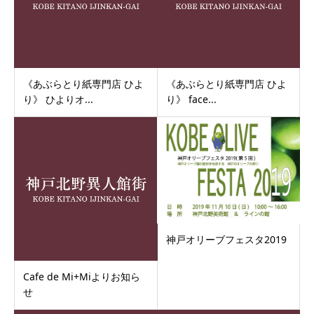
《あぶらとり紙専門店 ひよ
《あぶらとり紙専門店 ひよ
り》 ひよりオ...
り》 face...
神戸オリーブフェスタ2019
Cafe de Mi+Miよりお知ら
せ