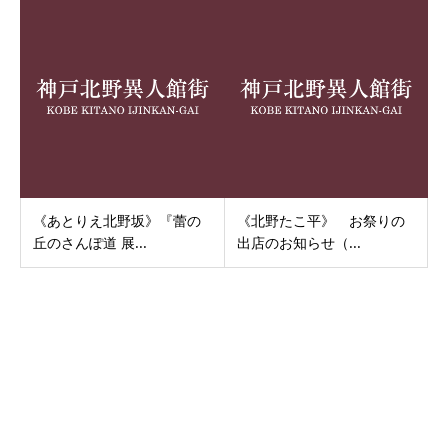
《あとりえ北野坂》『蕾の
《北野たこ平》 お祭りの
丘のさんぽ道 展...
出店のお知らせ（...