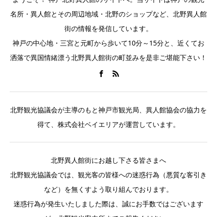
名所・異人館とその周辺地域・北野のショップなど、北野異人館
街の情報を発信しています。
神戸の中心地・三宮と元町から歩いて10分～15分と、近くてお
洒落で異国情緒漂う北野異人館街の町並みを是非ご堪能下さい！
北野観光協議会が主導のもと神戸市観光局、異人館協会の協力を
得て、株式会社ベイエリアが運営しています。
北野異人館街にお越し下さる皆さまへ
北野観光協議会では、観光客の皆様への迷惑行為（悪質な客引き
など）を無くすよう取り組んでおります。
迷惑行為が発生いたしました際は、誠にお手数ではございます