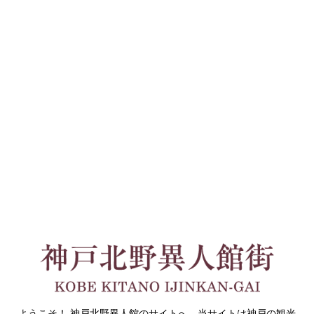
ようこそ！ 神戸北野異人館のサイトへ。当サイトは神戸の観光