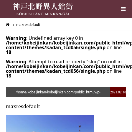
maxresdefault
Warning
: Undefined array key 0 in
/home/kobeijinkan/kobeijinkan.com/public_html/wp
content/themes/kadan_tcd056/single.php
on line
18
Warning
: Attempt to read property "slug" on null in
/home/kobeijinkan/kobeijinkan.com/public_html/wp
content/themes/kadan_tcd056/single.php
on line
18
/home/kobeijinkan/kobeijinkan.com/public_html/wp-
2021.02.10
content/themes/kadan_tcd056/single.php on line
28
maxresdefault
">
Warning
: Undefined array key 0 in