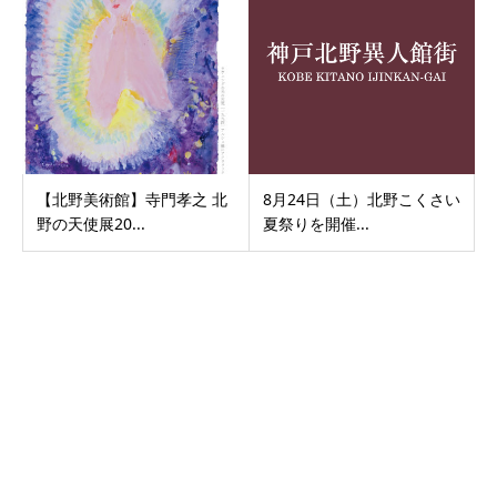
【北野美術館】寺門孝之 北
8月24日（土）北野こくさい
野の天使展20...
夏祭りを開催...