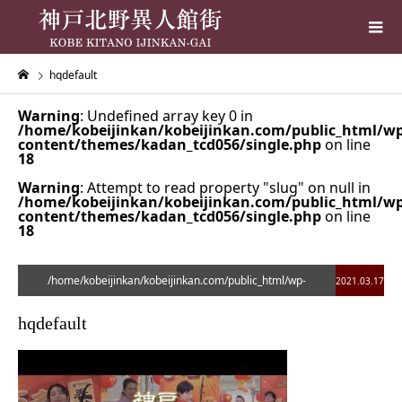
hqdefault
Warning
: Undefined array key 0 in
/home/kobeijinkan/kobeijinkan.com/public_html/wp
content/themes/kadan_tcd056/single.php
on line
18
Warning
: Attempt to read property "slug" on null in
/home/kobeijinkan/kobeijinkan.com/public_html/wp
content/themes/kadan_tcd056/single.php
on line
18
/home/kobeijinkan/kobeijinkan.com/public_html/wp-
2021.03.17
content/themes/kadan_tcd056/single.php on line
28
hqdefault
">
Warning
: Undefined array key 0 in