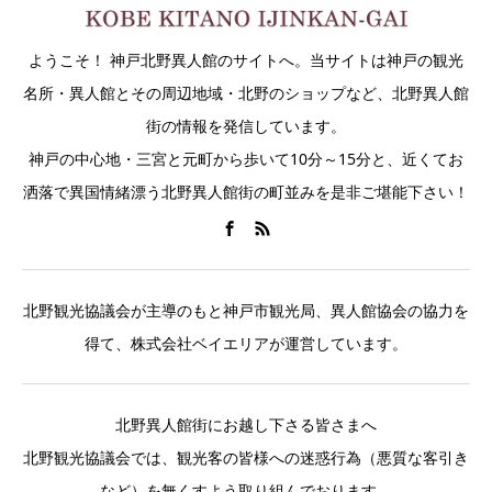
ようこそ！ 神戸北野異人館のサイトへ。当サイトは神戸の観光
名所・異人館とその周辺地域・北野のショップなど、北野異人館
街の情報を発信しています。
神戸の中心地・三宮と元町から歩いて10分～15分と、近くてお
洒落で異国情緒漂う北野異人館街の町並みを是非ご堪能下さい！
北野観光協議会が主導のもと神戸市観光局、異人館協会の協力を
得て、株式会社ベイエリアが運営しています。
北野異人館街にお越し下さる皆さまへ
北野観光協議会では、観光客の皆様への迷惑行為（悪質な客引き
など）を無くすよう取り組んでおります。