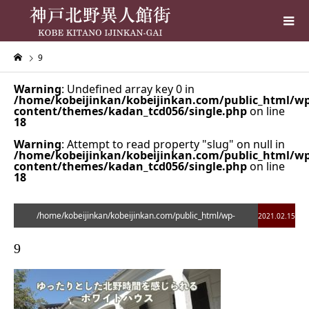
9
Warning
: Undefined array key 0 in
/home/kobeijinkan/kobeijinkan.com/public_html/wp
content/themes/kadan_tcd056/single.php
on line
18
Warning
: Attempt to read property "slug" on null in
/home/kobeijinkan/kobeijinkan.com/public_html/wp
content/themes/kadan_tcd056/single.php
on line
18
/home/kobeijinkan/kobeijinkan.com/public_html/wp-
2021.02.15
content/themes/kadan_tcd056/single.php on line
28
9
">
Warning
: Undefined array key 0 in