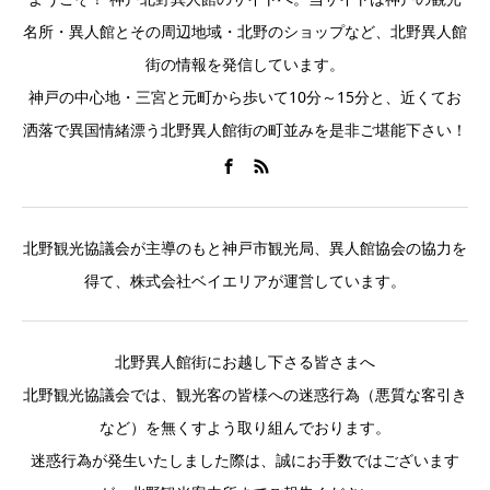
名所・異人館とその周辺地域・北野のショップなど、北野異人館
街の情報を発信しています。
神戸の中心地・三宮と元町から歩いて10分～15分と、近くてお
洒落で異国情緒漂う北野異人館街の町並みを是非ご堪能下さい！
北野観光協議会が主導のもと神戸市観光局、異人館協会の協力を
得て、株式会社ベイエリアが運営しています。
北野異人館街にお越し下さる皆さまへ
北野観光協議会では、観光客の皆様への迷惑行為（悪質な客引き
など）を無くすよう取り組んでおります。
迷惑行為が発生いたしました際は、誠にお手数ではございます