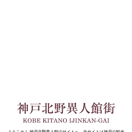
ようこそ！ 神戸北野異人館のサイトへ。当サイトは神戸の観光