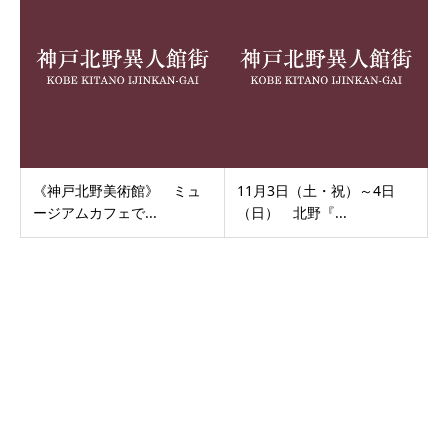
《神戸北野美術館》 ミュ
11月3日（土・祝）～4日
ージアムカフェで...
（日） 北野『...