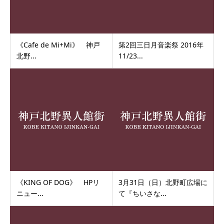
《Cafe de Mi+Mi》 神戸
第2回三日月音楽祭 2016年
北野...
11/23...
《KING OF DOG》 HPリ
3月31日（日）北野町広場に
ニュー...
て『ちいさな...