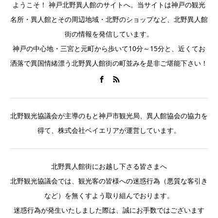
ようこそ！ 神戸北野異人館のサイトへ。当サイトは神戸の観光
名所・異人館とその周辺地域・北野のショップなど、北野異人館
街の情報を発信しています。
神戸の中心地・三宮と元町から歩いて10分～15分と、近くてお
洒落で異国情緒漂う北野異人館街の町並みを是非ご堪能下さい！
北野観光協議会が主導のもと神戸市観光局、異人館協会の協力を
得て、株式会社ベイエリアが運営しています。
北野異人館街にお越し下さる皆さまへ
北野観光協議会では、観光客の皆様への迷惑行為（悪質な客引き
など）を無くすよう取り組んでおります。
迷惑行為が発生いたしました際は、誠にお手数ではございます