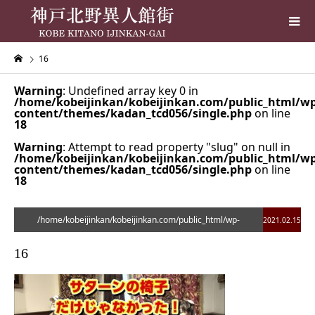
16
Warning
: Undefined array key 0 in
/home/kobeijinkan/kobeijinkan.com/public_html/wp
content/themes/kadan_tcd056/single.php
on line
18
Warning
: Attempt to read property "slug" on null in
/home/kobeijinkan/kobeijinkan.com/public_html/wp
content/themes/kadan_tcd056/single.php
on line
18
/home/kobeijinkan/kobeijinkan.com/public_html/wp-
2021.02.15
content/themes/kadan_tcd056/single.php on line
28
16
">
Warning
: Undefined array key 0 in