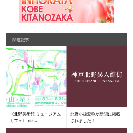
関連記事
《北野美術館 ミュージアム
北野小径愛称が新聞に掲載
カフェ》mis...
されました！