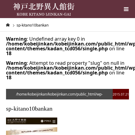
sp-kitano10bankan
Warning
: Undefined array key 0 in
/home/kobeijinkan/kobeijinkan.com/public_html/wp
content/themes/kadan_tcd056/single.php
on line
18
Warning
: Attempt to read property "slug" on null in
/home/kobeijinkan/kobeijinkan.com/public_html/wp
content/themes/kadan_tcd056/single.php
on line
18
/home/kobeijinkan/kobeijinkan.com/public_html/wp-
2015.07.21
content/themes/kadan_tcd056/single.php on line
28
sp-kitano10bankan
">
Warning
: Undefined array key 0 in