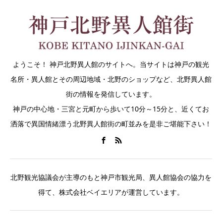
ようこそ！ 神戸北野異人館のサイトへ。当サイトは神戸の観光
名所・異人館とその周辺地域・北野のショップなど、北野異人館
街の情報を発信しています。
神戸の中心地・三宮と元町から歩いて10分～15分と、近くてお
洒落で異国情緒漂う北野異人館街の町並みを是非ご堪能下さい！
北野観光協議会が主導のもと神戸市観光局、異人館協会の協力を
得て、株式会社ベイエリアが運営しています。