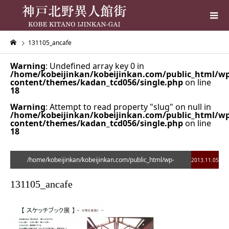
131105_ancafe
Warning
: Undefined array key 0 in
/home/kobeijinkan/kobeijinkan.com/public_html/wp
content/themes/kadan_tcd056/single.php
on line
18
Warning
: Attempt to read property "slug" on null in
/home/kobeijinkan/kobeijinkan.com/public_html/wp
content/themes/kadan_tcd056/single.php
on line
18
/home/kobeijinkan/kobeijinkan.com/public_html/wp-
2013.11.05
content/themes/kadan_tcd056/single.php on line
28
131105_ancafe
">
Warning
: Undefined array key 0 in