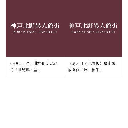
8月9日（金）北野町広場に
《あとりえ北野坂》鳥山動
て『風見鶏の盆...
物園作品展 後半...