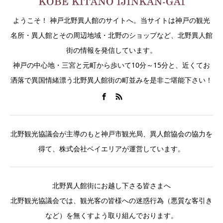
ようこそ！ 神戸北野異人館のサイトへ。当サイトは神戸の観光
名所・異人館とその周辺地域・北野のショップなど、北野異人館
街の情報を発信しています。
神戸の中心地・三宮と元町から歩いて10分～15分と、近くてお
洒落で異国情緒漂う北野異人館街の町並みを是非ご堪能下さい！
北野観光協議会が主導のもと神戸市観光局、異人館協会の協力を
得て、株式会社ベイエリアが運営しています。
北野異人館街にお越し下さる皆さまへ
北野観光協議会では、観光客の皆様への迷惑行為（悪質な客引き
など）を無くすよう取り組んでおります。