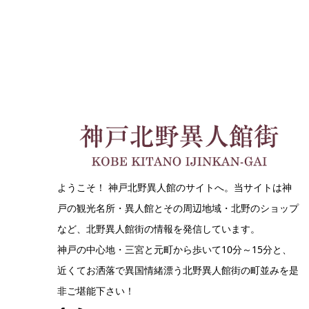
ようこそ！ 神戸北野異人館のサイトへ。当サイトは神
戸の観光名所・異人館とその周辺地域・北野のショップ
など、北野異人館街の情報を発信しています。
神戸の中心地・三宮と元町から歩いて10分～15分と、
近くてお洒落で異国情緒漂う北野異人館街の町並みを是
非ご堪能下さい！