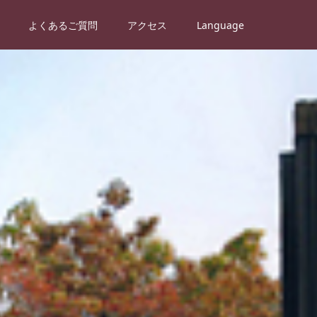
よくあるご質問
アクセス
Language