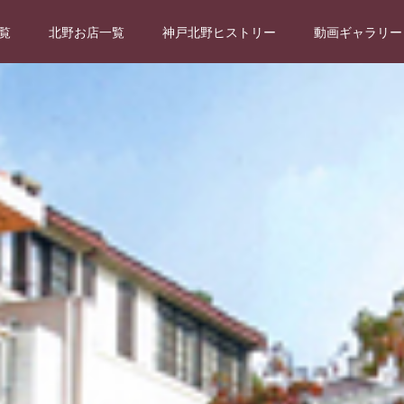
覧
北野お店一覧
神戸北野ヒストリー
動画ギャラリー