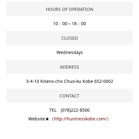
HOURS OF OPERATION
10：00～18：00
CLOSED
Wednesdays
ADDRESS
3-4-10 Kitano-cho Chuo-ku Kobe 652-0002
CONTACT
TEL (078)222-8500
Website★（
http://huntresskobe.com/
）