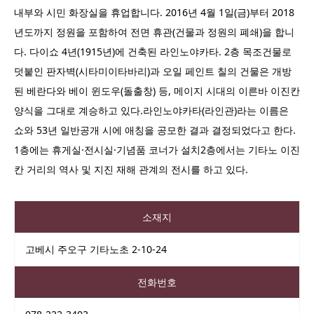
내부와 시민 화장실을 휴업합니다. 2016년 4월 1일(금)부터 2018
년도까지 정원을 포함하여 전면 휴관(건물과 정원의 폐쇄)을 합니
다. 다이쇼 4년(1915년)에 건축된 라인노야카타. 2층 목조건물로
덧붙인 판자벽(시타미이타바리)과 오일 페인트 칠의 건물은 개방
된 베란다와 베이 윈도우(돌출창) 등, 메이지 시대의 이른바 이진칸
양식을 그대로 계승하고 있다.라인노야카타(라인관)라는 이름은
쇼와 53년 일반공개 시에 애칭을 공모한 결과 결정되었다고 한다.
1층에는 휴게실·전시실·기념품 코너가 설치2층에서는 기타노 이진
칸 거리의 역사 및 지진 재해 관계의 전시를 하고 있다.
소재지
고베시 주오구 기타노초 2-10-24
전화번호