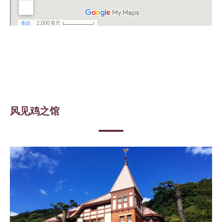
风见鸡之馆