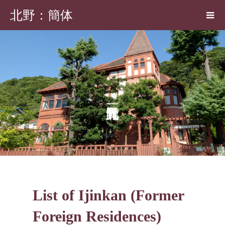
北野：簡体
List of Ijinkan (Former
Foreign Residences)